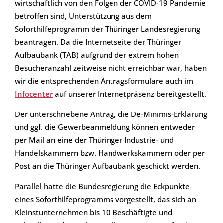
wirtschaftlich von den Folgen der COVID-19 Pandemie
betroffen sind, Unterstützung aus dem
Soforthilfeprogramm der Thüringer Landesregierung
beantragen. Da die Internetseite der Thüringer
Aufbaubank (TAB) aufgrund der extrem hohen
Besucheranzahl zeitweise nicht erreichbar war, haben
wir die entsprechenden Antragsformulare auch im
Infocenter
auf unserer Internetpräsenz bereitgestellt.
Der unterschriebene Antrag, die De-Minimis-Erklärung
und ggf. die Gewerbeanmeldung können entweder
per Mail an eine der Thüringer Industrie- und
Handelskammern bzw. Handwerkskammern oder per
Post an die Thüringer Aufbaubank geschickt werden.
Parallel hatte die Bundesregierung die Eckpunkte
eines Soforthilfeprogramms vorgestellt, das sich an
Kleinstunternehmen bis 10 Beschäftigte und