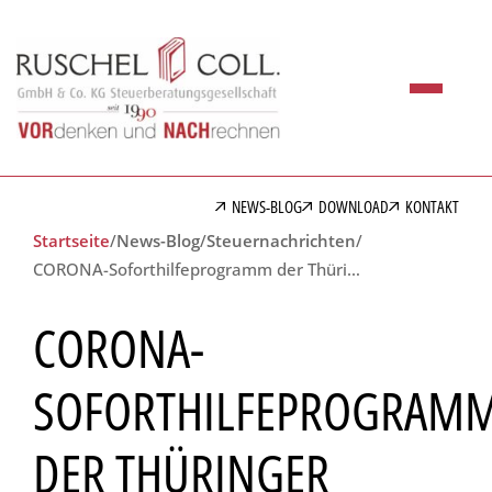
NEWS-BLOG
DOWNLOAD
KONTAKT
Startseite
/
News-Blog
/
Steuernachrichten
/
CORONA-Soforthilfeprogramm der Thüringer Landesregierung
CORONA-
SOFORTHILFEPROGRAM
DER THÜRINGER