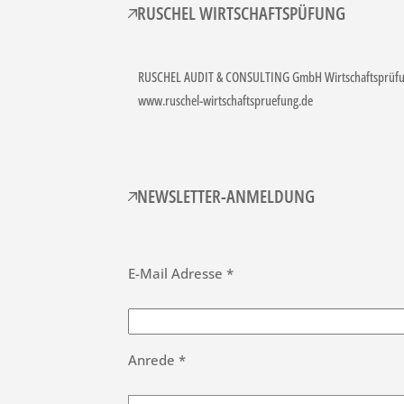
RUSCHEL WIRTSCHAFTSPÜFUNG
RUSCHEL AUDIT & CONSULTING GmbH Wirtschaftsprüfun
www.ruschel-wirtschaftspruefung.de
NEWSLETTER-ANMELDUNG
E-Mail Adresse *
Anrede *