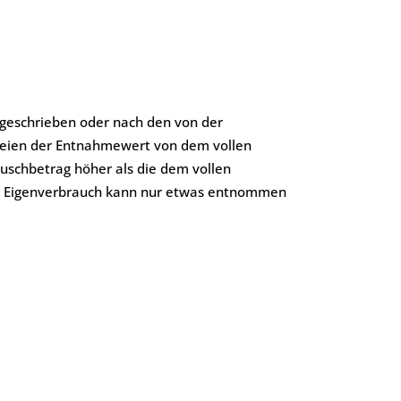
fgeschrieben oder nach den von der
ereien der Entnahmewert von dem vollen
schbetrag höher als die dem vollen
ls Eigenverbrauch kann nur etwas entnommen