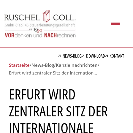
NEWS-BLOG
DOWNLOAD
KONTAKT
Startseite
/
News-Blog
/
Kanzleinachrichten
/
Erfurt wird zentraler Sitz der Internationale Hochschule IUBH
ERFURT WIRD
ZENTRALER SITZ DER
INTERNATIONALE