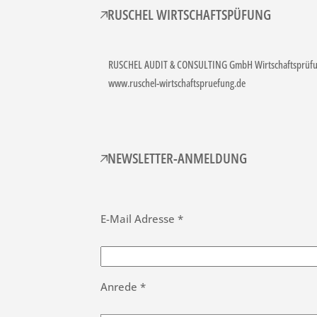
RUSCHEL WIRTSCHAFTSPÜFUNG
RUSCHEL AUDIT & CONSULTING GmbH Wirtschaftsprüfun
www.ruschel-wirtschaftspruefung.de
NEWSLETTER-ANMELDUNG
E-Mail Adresse *
Anrede *