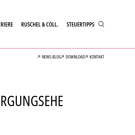
RIERE
RUSCHEL & COLL.
STEUERTIPPS
NEWS-BLOG
DOWNLOAD
KONTAKT
SORGUNGSEHE