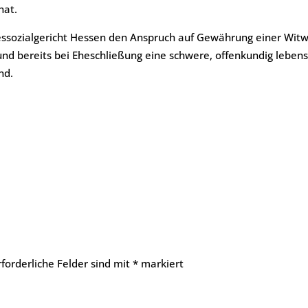
hat.
ssozialgericht Hessen den Anspruch auf Gewährung einer Witw
nd bereits bei Eheschließung eine schwere, offenkundig lebens
nd.
rforderliche Felder sind mit
*
markiert