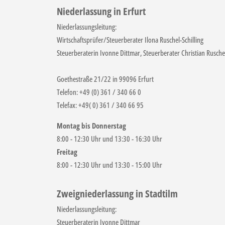
Niederlassung in Erfurt
Niederlassungsleitung:
Wirtschaftsprüfer/Steuerberater Ilona Ruschel-Schilling
Steuerberaterin Ivonne Dittmar, Steuerberater Christian Rusche
Goethestraße 21/22 in 99096 Erfurt
Telefon: +49 (0) 361 / 340 66 0
Telefax: +49( 0) 361 / 340 66 95
Montag bis Donnerstag
8:00 - 12:30 Uhr und 13:30 - 16:30 Uhr
Freitag
8:00 - 12:30 Uhr und 13:30 - 15:00 Uhr
Zweigniederlassung in Stadtilm
Niederlassungsleitung:
Steuerberaterin Ivonne Dittmar