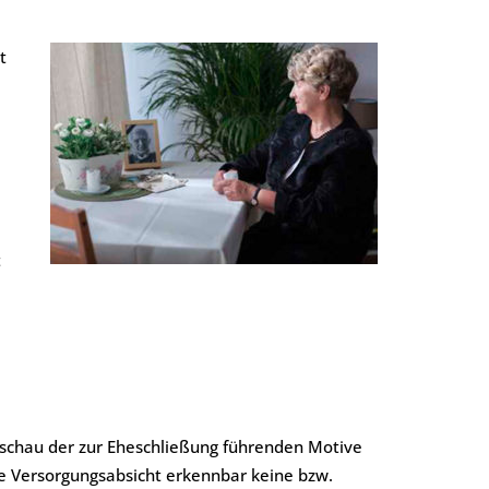
t
t
mtschau der zur Eheschließung führenden Motive
te Versorgungsabsicht erkennbar keine bzw.