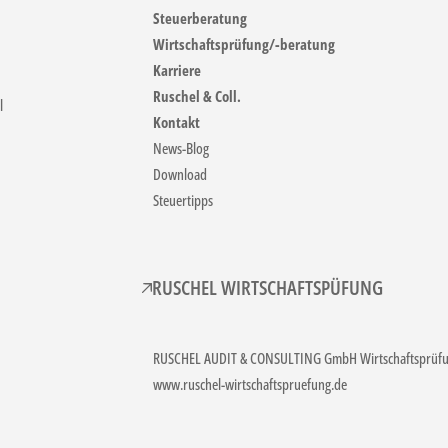
Steuerberatung
Wirtschaftsprüfung/-beratung
Karriere
Ruschel & Coll.
l
Kontakt
News-Blog
Download
Steuertipps
RUSCHEL WIRTSCHAFTSPÜFUNG
RUSCHEL AUDIT & CONSULTING GmbH Wirtschaftsprüfun
www.ruschel-wirtschaftspruefung.de