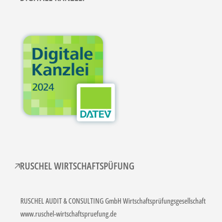
RUSCHEL WIRTSCHAFTSPÜFUNG
RUSCHEL AUDIT & CONSULTING GmbH Wirtschaftsprüfungsgesellschaft
www.ruschel-wirtschaftspruefung.de