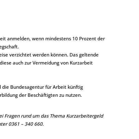
rbeit anmelden, wenn mindestens 10 Prozent der
egschaft.
weise verzichtet werden können. Das geltende
 diese auch zur Vermeidung von Kurzarbeit
l die Bundesagentur für Arbeit künftig
erbildung der Beschäftigten zu nutzen.
bei Fragen rund um das Thema Kurzarbeitergeld
nter 0361 – 340 660.