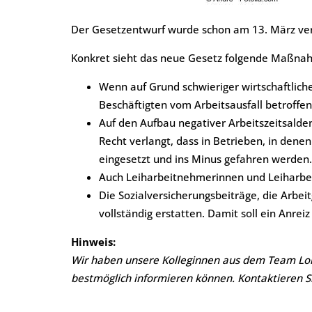
Der Gesetzentwurf wurde schon am 13. März ve
Konkret sieht das neue Gesetz folgende Maßna
Wenn auf Grund schwieriger wirtschaftlich
Beschäftigten vom Arbeitsausfall betroffen
Auf den Aufbau negativer Arbeitszeitsalden
Recht verlangt, dass in Betrieben, in den
eingesetzt und ins Minus gefahren werden.
Auch Leiharbeitnehmerinnen und Leiharbei
Die Sozialversicherungsbeiträge, die Arbei
vollständig erstatten. Damit soll ein Anrei
Hinweis:
Wir haben unsere Kolleginnen aus dem Team Lohn
bestmöglich informieren können. Kontaktieren S