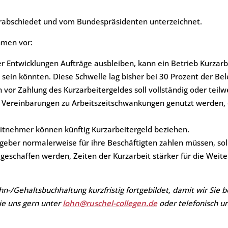
rabschiedet und vom Bundespräsidenten unterzeichnet.
hmen vor:
er Entwicklungen Aufträge ausbleiben, kann ein Betrieb Kurza
 sein könnten. Diese Schwelle lag bisher bei 30 Prozent der Bel
 vor Zahlung des Kurzarbeitergeldes soll vollständig oder teil
en Vereinbarungen zu Arbeitszeitschwankungen genutzt werden,
tnehmer können künftig Kurzarbeitergeld beziehen.
tgeber normalerweise für ihre Beschäftigten zahlen müssen, sol
z geschaffen werden, Zeiten der Kurzarbeit stärker für die Weit
-/Gehaltsbuchhaltung kurzfristig fortgebildet, damit wir Sie 
ie uns gern unter
lohn@ruschel-collegen.de
oder telefonisch u