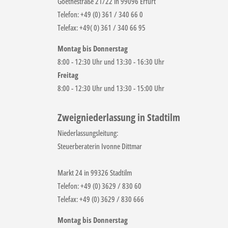
Goethestraße 21/22 in 99096 Erfurt
Telefon: +49 (0) 361 / 340 66 0
Telefax: +49( 0) 361 / 340 66 95
Montag bis Donnerstag
8:00 - 12:30 Uhr und 13:30 - 16:30 Uhr
Freitag
8:00 - 12:30 Uhr und 13:30 - 15:00 Uhr
Zweigniederlassung in Stadtilm
Niederlassungsleitung:
Steuerberaterin Ivonne Dittmar
Markt 24 in 99326 Stadtilm
Telefon: +49 (0) 3629 / 830 60
Telefax: +49 (0) 3629 / 830 666
Montag bis Donnerstag