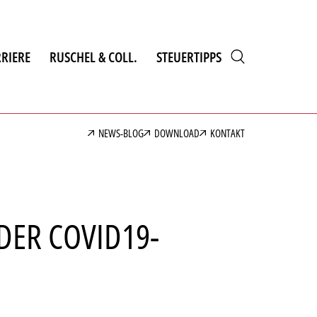
RIERE
RUSCHEL & COLL.
STEUERTIPPS
NEWS-BLOG
DOWNLOAD
KONTAKT
DER COVID19-