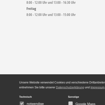
8:00 - 12:00 Uhr und 13:00 - 16:30 Uhr
Freitag
8:00 - 12:00 Uhr und 13:00 - 15:00 Uhr
Unsere Website verwendet Cookies und verschiedene Drittanbieter-
entnehmen Sie bitte unserer
Datenschutzerklärung
und
Impressum
Technisch
Sonstige
notwendige
Google Maps