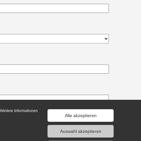
 Weitere Informationen
Alle akzeptieren
n gelesen und akzeptiert. *
Auswahl akzeptieren