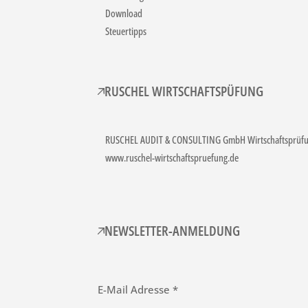
Download
Steuertipps
RUSCHEL WIRTSCHAFTSPÜFUNG
RUSCHEL AUDIT & CONSULTING GmbH Wirtschaftsprüfun
www.ruschel-wirtschaftspruefung.de
NEWSLETTER-ANMELDUNG
E-Mail Adresse *