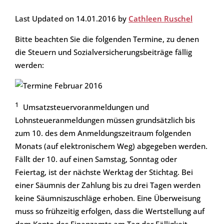
Last Updated on 14.01.2016 by
Cathleen Ruschel
Bitte beachten Sie die folgenden Termine, zu denen
die Steuern und Sozialversicherungsbeiträge fällig
werden:
1
Umsatzsteuervoranmeldungen und
Lohnsteueranmeldungen müssen grundsätzlich bis
zum 10. des dem Anmeldungszeitraum folgenden
Monats (auf elektronischem Weg) abgegeben werden.
Fällt der 10. auf einen Samstag, Sonntag oder
Feiertag, ist der nächste Werktag der Stichtag. Bei
einer Säumnis der Zahlung bis zu drei Tagen werden
keine Säumniszuschläge erhoben. Eine Überweisung
muss so frühzeitig erfolgen, dass die Wertstellung auf
dem Konto des Finanzamts am Tag der Fälligkeit