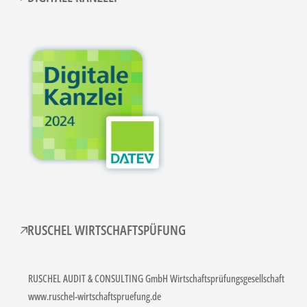
RUSCHEL WIRTSCHAFTSPÜFUNG
RUSCHEL AUDIT & CONSULTING GmbH Wirtschaftsprüfungsgesellschaft
www.ruschel-wirtschaftspruefung.de