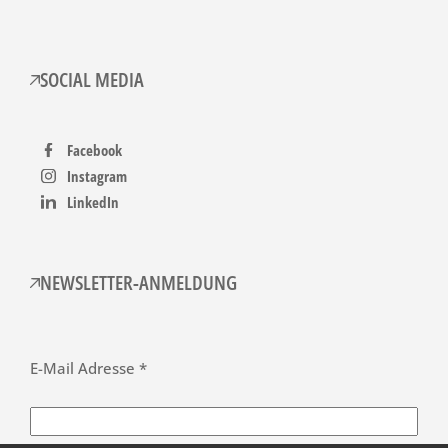
SOCIAL MEDIA
Facebook
Instagram
LinkedIn
NEWSLETTER-ANMELDUNG
E-Mail Adresse *