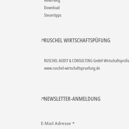
News-Blog
Download
Steuertipps
RUSCHEL WIRTSCHAFTSPÜFUNG
RUSCHEL AUDIT & CONSULTING GmbH Wirtschaftsprüfun
www.ruschel-wirtschaftspruefung.de
NEWSLETTER-ANMELDUNG
E-Mail Adresse *