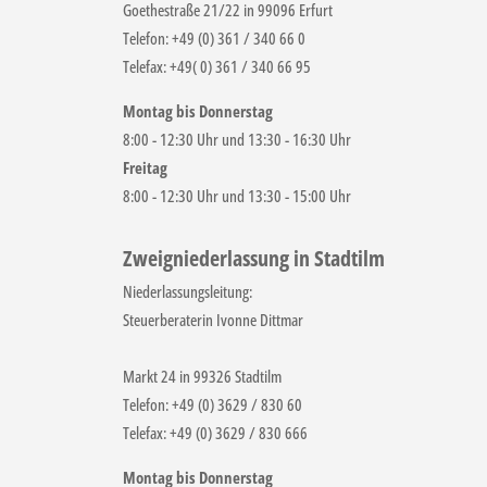
Goethestraße 21/22 in 99096 Erfurt
Telefon: +49 (0) 361 / 340 66 0
Telefax: +49( 0) 361 / 340 66 95
Montag bis Donnerstag
8:00 - 12:30 Uhr und 13:30 - 16:30 Uhr
Freitag
8:00 - 12:30 Uhr und 13:30 - 15:00 Uhr
Zweigniederlassung in Stadtilm
Niederlassungsleitung:
Steuerberaterin Ivonne Dittmar
Markt 24 in 99326 Stadtilm
Telefon: +49 (0) 3629 / 830 60
Telefax: +49 (0) 3629 / 830 666
Montag bis Donnerstag