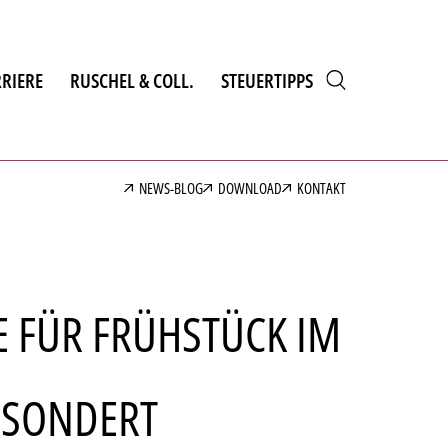
RIERE
RUSCHEL & COLL.
STEUERTIPPS
NEWS-BLOG
DOWNLOAD
KONTAKT
 FÜR FRÜHSTÜCK IM
SONDERT A