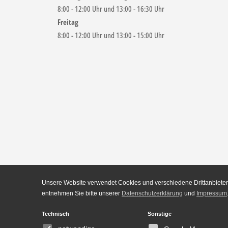
8:00 - 12:00 Uhr und 13:00 - 16:30 Uhr
Freitag
8:00 - 12:00 Uhr und 13:00 - 15:00 Uhr
Unsere Website verwendet Cookies und verschiedene Drittanbieter-
entnehmen Sie bitte unserer
Datenschutzerklärung
und
Impressum
Technisch
Sonstige