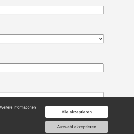
 Weitere Informationen
Alle akzeptieren
n gelesen und akzeptiert. *
Auswahl akzeptieren