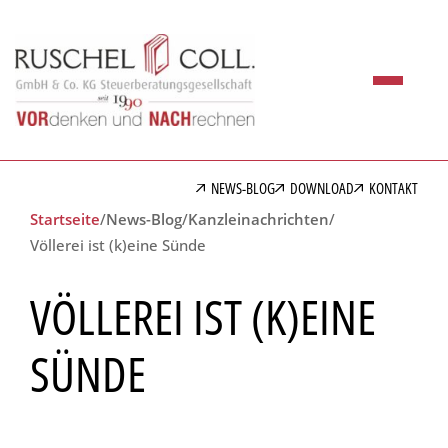
NEWS-BLOG
DOWNLOAD
KONTAKT
Startseite
/
News-Blog
/
Kanzleinachrichten
/
Völlerei ist (k)eine Sünde
VÖLLEREI IST (K)EINE
SÜNDE