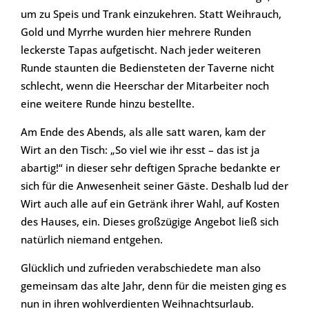
um zu Speis und Trank einzukehren. Statt Weihrauch,
Gold und Myrrhe wurden hier mehrere Runden
leckerste Tapas aufgetischt. Nach jeder weiteren
Runde staunten die Bediensteten der Taverne nicht
schlecht, wenn die Heerschar der Mitarbeiter noch
eine weitere Runde hinzu bestellte.
Am Ende des Abends, als alle satt waren, kam der
Wirt an den Tisch: „So viel wie ihr esst – das ist ja
abartig!“ in dieser sehr deftigen Sprache bedankte er
sich für die Anwesenheit seiner Gäste. Deshalb lud der
Wirt auch alle auf ein Getränk ihrer Wahl, auf Kosten
des Hauses, ein. Dieses großzügige Angebot ließ sich
natürlich niemand entgehen.
Glücklich und zufrieden verabschiedete man also
gemeinsam das alte Jahr, denn für die meisten ging es
nun in ihren wohlverdienten Weihnachtsurlaub.