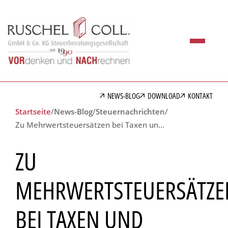
NEWS-BLOG
DOWNLOAD
KONTAKT
Startseite
/
News-Blog
/
Steuernachrichten
/
Zu Mehrwertsteuersätzen bei Taxen und Mietwagen
ZU
MEHRWERTSTEUERSÄTZE
BEI TAXEN UND