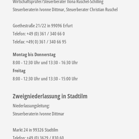
Wirtschaftsprüfer/Steuerberater Ilona Ruschel-Schilling
Steuerberaterin Ivonne Dittmar, Steuerberater Christian Ruschel
Goethestraße 21/22 in 99096 Erfurt
Telefon: +49 (0) 361 / 340 66 0
Telefax: +49( 0) 361 / 340 66 95
Montag bis Donnerstag
8:00 - 12:30 Uhr und 13:30 - 16:30 Uhr
Freitag
8:00 - 12:30 Uhr und 13:30 - 15:00 Uhr
Zweigniederlassung in Stadtilm
Niederlassungsleitung:
Steuerberaterin Ivonne Dittmar
Markt 24 in 99326 Stadtilm
Telefon: +49 (0) 3629 / 830 60